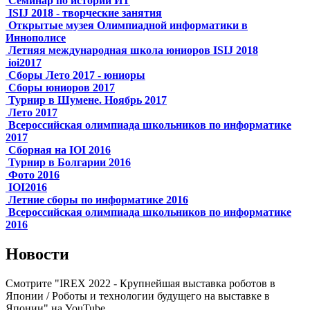
Семинар по истории ИТ
ISIJ 2018 - творческие занятия
Открытые музея Олимпиадной информатики в
Иннополисе
Летняя международная школа юниоров ISIJ 2018
ioi2017
Сборы Лето 2017 - юниоры
Сборы юниоров 2017
Турнир в Шумене. Ноябрь 2017
Лето 2017
Всероссийская олимпиада школьников по информатике
2017
Сборная на IOI 2016
Турнир в Болгарии 2016
Фото 2016
IOI2016
Летние сборы по информатике 2016
Всероссийская олимпиада школьников по информатике
2016
Новости
Смотрите "IREX 2022 - Крупнейшая выставка роботов в
Японии / Роботы и технологии будущего на выставке в
Японии" на YouTube.