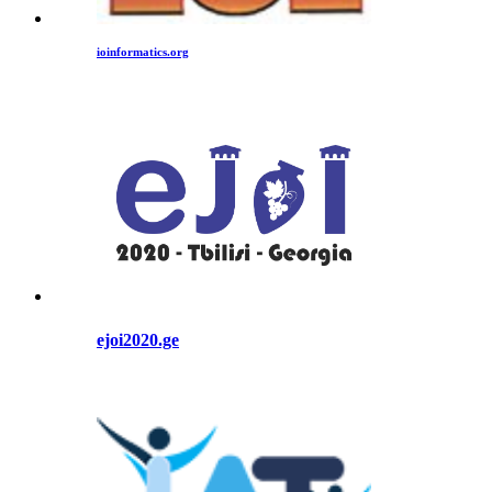
ioinformatics.org
ejoi2020.ge