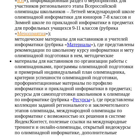
«
IOI
»), информационный раздел о мероприятиях для
участников регионального этапа Всероссийской
олимпиады школьников – Летней международной школе
олимпиадной информатики для юниоров 7-8 классов и
Зимней школе по прикладной информатике в предметах
для профильных учащихся 9-11 классов (рубрика
«
Мероприятия
»);
методические материалы для наставников и учителей
информатики (рубрика «
Материалы
»), где представлены
рекомендации по школьному курсу информатики и мету
олимпиадной подготовки в нем, методические
материалы для наставников по организации работы с
олимпиадниками, программы олимпиадной подготовки
и примерный индивидуальный план олимпиадника,
критерии успешности олимпиадной подготовки,
профориентационные материалы по профилю
информатики и прикладной информатики в предметах;
ресурсы для самоподготовки школьников к олимпиаде
по информатике (рубрика «
Ресурсы
»), где представлены
коллекции заданий регионального и заключительного
этапов олимпиады, международной олимпиады по
информатике с возможностью их решения в системе
ЯндексКонтест, полезные ссылки на международные
тренинги и онлайн-олимпиады, открытый видеокурсы
по олимпиадной информатике, дополнительные