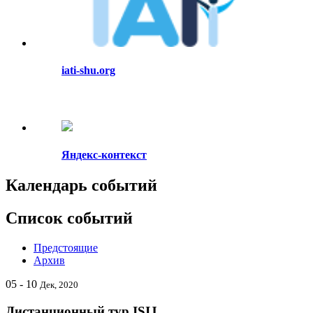
iati-shu.org
Яндекс-контекст
Календарь событий
Список событий
Предстоящие
Архив
05 - 10
Дек, 2020
Дистанционный тур ISIJ