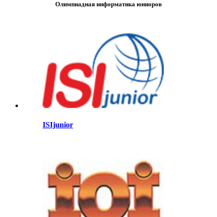
Олимпиадная информатика юниоров
ISIjunior