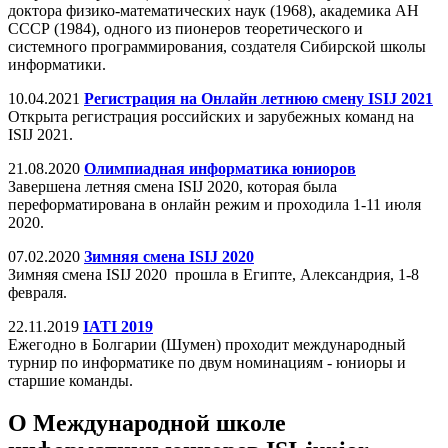
доктора физико-математических наук (1968), академика АН
СССР (1984), одного из пионеров теоретического и
системного программирования, создателя Сибирской школы
информатики.
10.04.2021
Регистрация на Онлайн летнюю смену ISIJ 2021
Открыта регистрация российских и зарубежных команд на
ISIJ 2021.
21.08.2020
Олимпиадная информатика юниоров
Завершена летняя смена ISIJ 2020, которая была
переформатирована в онлайн режим и проходила 1-11 июля
2020.
07.02.2020
Зимняя смена ISIJ 2020
Зимняя смена ISIJ 2020 прошла в Египте, Александрия, 1-8
февраля.
22.11.2019
IATI 2019
Ежегодно в Болгарии (Шумен) проходит международный
турнир по информатике по двум номинациям - юниоры и
старшие команды.
О Международной школе