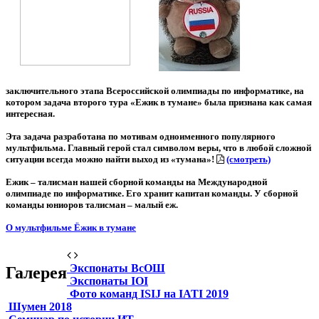
заключительного этапа Всероссийской олимпиады по информатике, на
котором задача второго тура «Ежик в тумане» была признана как самая
интересная.
Эта задача разработана по мотивам одноименного популярного
мультфильма. Главный герой стал символом веры, что в любой сложной
ситуации всегда можно найти выход из «тумана»!
(смотреть)
Ежик – талисман нашей сборной команды на Международной
олимпиаде по информатике. Его хранит капитан команды. У сборной
команды юниоров талисман – малый еж.
О мультфильме Ёжик в тумане
Экспонаты ВсОШ
Галерея
Экспонаты IOI
Фото команд ISIJ на IATI 2019
Шумен 2018