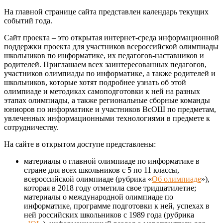
На главной странице сайта представлен календарь текущих
событий года.
Сайт проекта – это открытая интернет-среда информационной
поддержки проекта для участников всероссийской олимпиады
школьников по информатике, их педагогов-наставников и
родителей. Приглашаем всех заинтересованных педагогов,
участников олимпиады по информатике, а также родителей и
школьников, которые хотят подробнее узнать об этой
олимпиаде и методиках самоподготовки к ней на разных
этапах олимпиады, а также региональные сборные команды
юниоров по информатике и участников ВсОШ по предметам,
увлеченных информационными технологиями в предмете к
сотрудничеству.
На сайте в открытом доступе представлены:
материалы о главной олимпиаде по информатике в
стране для всех школьников с 5 по 11 классы,
всероссийской олимпиаде (рубрика «
Об олимпиаде
»),
которая в 2018 году отметила свое тридцатилетие;
материалы о международной олимпиаде по
информатике, программе подготовки к ней, успехах в
ней российских школьников с 1989 года (рубрика