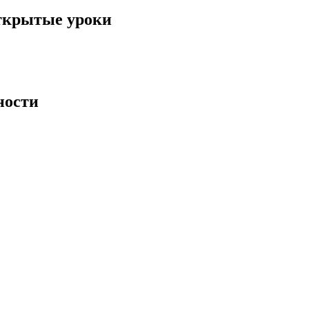
ткрытые уроки
ности