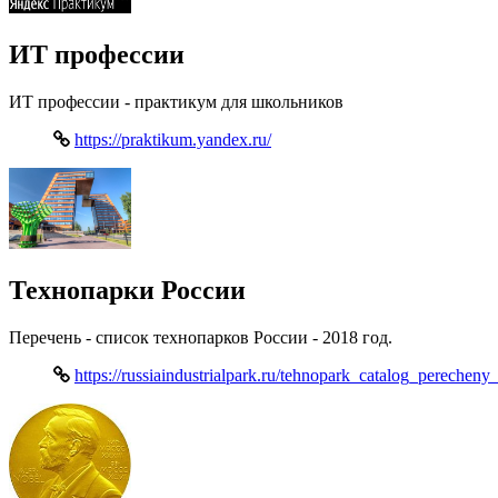
ИТ профессии
ИТ профессии - практикум для школьников
https://praktikum.yandex.ru/
Технопарки России
Перечень - список технопарков России - 2018 год.
https://russiaindustrialpark.ru/tehnopark_catalog_perecheny