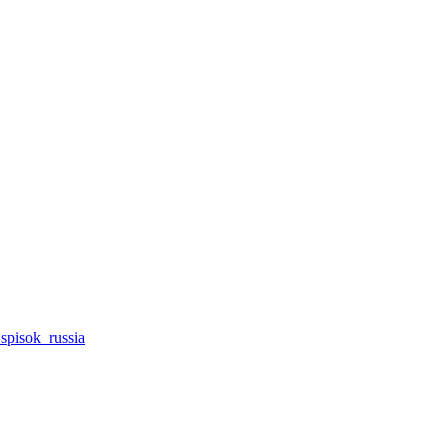
_spisok_russia