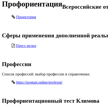
Профориентация
Всероссийские о
Проектория
Сферы применения дополненной реаль
Пресс-релиз
Профессии
Список профессий: выбор профессии в справочнике.
https://postupi.online/professii/
Профориентационный тест Климова