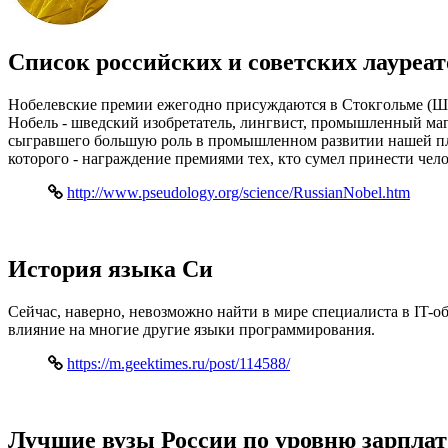
Список российских и советских лауреа
Нобелевские премии ежегодно присуждаются в Стокгольме (Ш
Нобель - шведский изобретатель, лингвист, промышленный магн
сыгравшего большую роль в промышленном развитии нашей пла
которого - награждение премиями тех, кто сумел принести чел
http://www.pseudology.org/science/RussianNobel.htm
История языка Си
Сейчас, наверно, невозможно найти в мире специалиста в IT-о
влияние на многие другие языки программирования.
https://m.geektimes.ru/post/114588/
Лучшие вузы России по уровню зарплат 