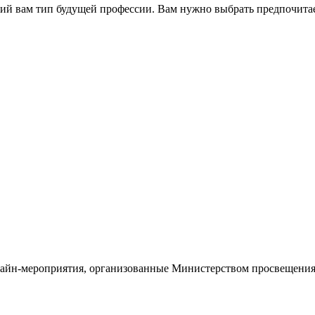
й вам тип будущей профессии. Вам нужно выбрать предпочитае
лайн-мероприятия, организованные Министерством просвещени